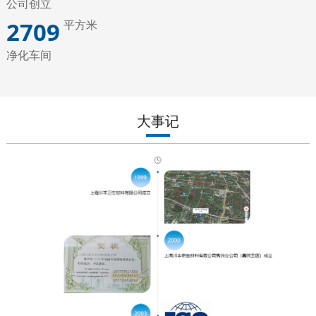
公司创立
2783
平方米
净化车间
大事记